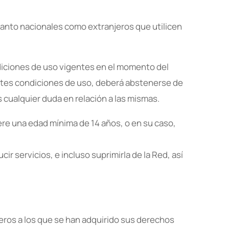
tanto nacionales como extranjeros que utilicen
ndiciones de uso vigentes en el momento del
tes condiciones de uso, deberá abstenerse de
 cualquier duda en relación a las mismas.
ere una edad mínima de 14 años, o en su caso,
 servicios, e incluso suprimirla de la Red, así
ros a los que se han adquirido sus derechos