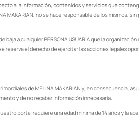
specto a la información, contenidos y servicios que conte
 MAKARIAN, no se hace responsable de los mismos, sin per
de baja a cualquier PERSONA USUARIA que la organización 
se reserva el derecho de ejercitar las acciones legales opo
s primordiales de MELINA MAKARIAN y, en consecuencia, as
ento y de no recabar información innecesaria.
nuestro portal requiere una edad mínima de 14 años y la ac