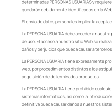
determinadas PERSONAS USUARIAS y requieren ha
quedarán debidamente identificados en la Web
El envío de datos personales implica la acepta
La PERSONA USUARIA debe acceder a nuestra pá
de uso. El acceso a nuestro sitio Web se reali
daños y perjuicios que pueda causar a tercero
La PERSONA USUARIA tiene expresamente prohibi
web, por procedimientos distintos a los estipul
adquisición de determinados productos.
La PERSONA USUARIA tiene prohibido cualquier 
sistemas informáticos, así como la introducción
definitiva pueda causar daños a nuestros sist