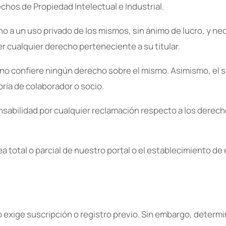
chos de Propiedad Intelectual e Industrial.
 un uso privado de los mismos, sin ánimo de lucro, y nece
cer cualquier derecho perteneciente a su titular.
 no confiere ningún derecho sobre el mismo. Asimismo, el 
ría de colaborador o socio.
lidad por cualquier reclamación respecto a los derechos 
a total o parcial de nuestro portal o el establecimiento de
o exige suscripción o registro previo. Sin embargo, determ