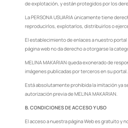
de explotación, y están protegidos por los dere
La PERSONA USUARIA únicamente tiene derecho a
reproducirlos, explotarlos, distribuirlos o ejer
El establecimiento de enlaces a nuestro portal
página web no da derecho a otorgarse la catego
MELINA MAKARIAN queda exonerado de responsabi
imágenes publicadas por terceros en su portal.
Está absolutamente prohibida la imitación ya se
autorización previa de MELINA MAKARIAN.
B. CONDICIONES DE ACCESO Y USO
El acceso a nuestra página Web es gratuito y n