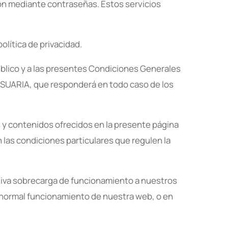
ón mediante contraseñas. Estos servicios
lítica de privacidad.
lico y a las presentes Condiciones Generales
A USUARIA, que responderá en todo caso de los
 y contenidos ofrecidos en la presente página
 las condiciones particulares que regulen la
siva sobrecarga de funcionamiento a nuestros
el normal funcionamiento de nuestra web, o en