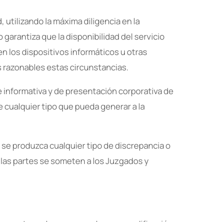
utilizando la máxima diligencia en la
arantiza que la disponibilidad del servicio
en los dispositivos informáticos u otras
 razonables estas circunstancias.
 informativa y de presentación corporativa de
 cualquier tipo que pueda generar a la
 se produzca cualquier tipo de discrepancia o
s las partes se someten a los Juzgados y