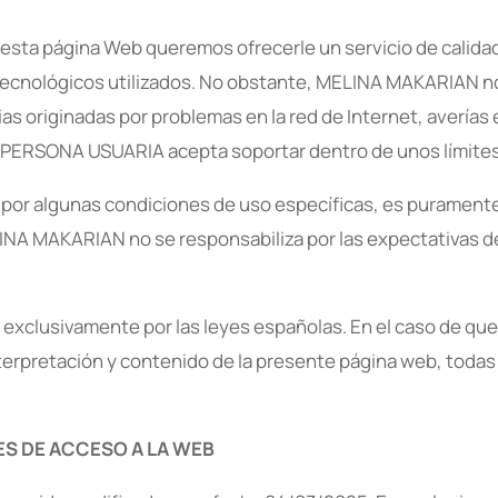
sta página Web queremos ofrecerle un servicio de calidad, 
ecnológicos utilizados. No obstante, MELINA MAKARIAN no g
as originadas por problemas en la red de Internet, averías 
a PERSONA USUARIA acepta soportar dentro de unos límites
, por algunas condiciones de uso específicas, es puramente
INA MAKARIAN no se responsabiliza por las expectativas de
e exclusivamente por las leyes españolas. En el caso de que
interpretación y contenido de la presente página web, toda
ES DE ACCESO A LA WEB