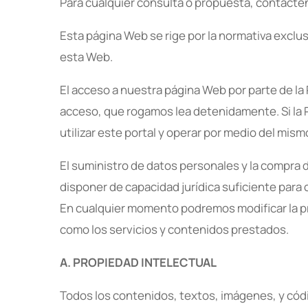
Para cualquier consulta o propuesta, contácte
Esta página Web se rige por la normativa exclu
esta Web.
El acceso a nuestra página Web por parte de l
acceso, que rogamos lea detenidamente. Si la
utilizar este portal y operar por medio del mis
El suministro de datos personales y la compra 
disponer de capacidad jurídica suficiente para 
En cualquier momento podremos modificar la pres
como los servicios y contenidos prestados.
A. PROPIEDAD INTELECTUAL
Todos los contenidos, textos, imágenes, y có