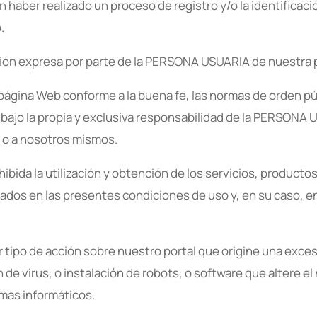
ber realizado un proceso de registro y/o la identificaci
.
ción expresa por parte de la PERSONA USUARIA de nuestra po
gina Web conforme a la buena fe, las normas de orden púb
za bajo la propia y exclusiva responsabilidad de la PERSON
s o a nosotros mismos.
da la utilización y obtención de los servicios, productos
ados en las presentes condiciones de uso y, en su caso, en
tipo de acción sobre nuestro portal que origine una exce
 de virus, o instalación de robots, o software que altere 
emas informáticos.