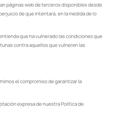
ngan páginas web de terceros disponibles desde
juicio de que intentará, en la medida de lo
entienda que ha vulnerado las condiciones que
rtunas contra aquellos que vulneren las
umimos el compromiso de garantizar la
eptación expresa de nuestra Política de