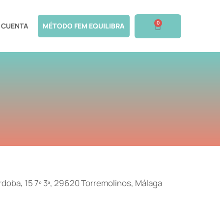
0
 CUENTA
MÉTODO FEM EQUILIBRA
doba, 15 7º 3ª, 29620 Torremolinos, Málaga