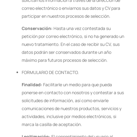
solicitarnos información a través de la dirección de
correo electrónico o enviarnos sus datos y CV para
participar en nuestros procesos de selección.
Conservación:
Hasta una vez contestada su
petición por correo electrónico, si no ha generado un
nuevo tratamiento. En el caso de recibir su CV, sus
datos podrán ser conservados durante un año
máximo para futuros procesos de selección.
FORMULARIO DE CONTACTO.
Finalidad:
Facilitarle un medio para que pueda
ponerse en contacto con nosotros y contestar a sus
solicitudes de información, así como enviarle
comunicaciones de nuestros productos, servicios y
actividades, inclusive por medios electrónicos, si
marca la casilla de aceptación.
Legitimación:
El consentimiento del usuario al