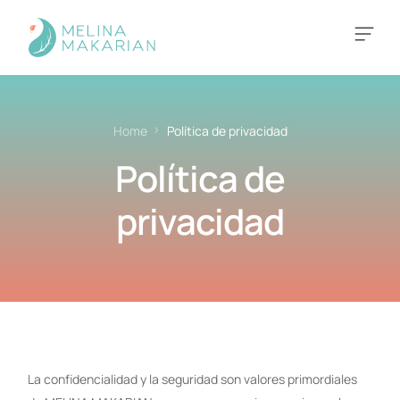
MÉTODO FEM EQUILIBRA
Home
Política de privacidad
Política de
privacidad
La confidencialidad y la seguridad son valores primordiales