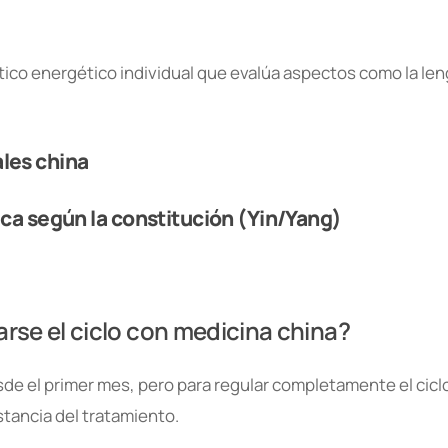
ico energético individual que evalúa aspectos como la lengu
les china
ica según la constitución (Yin/Yang)
rse el ciclo con medicina china?
de el primer mes, pero para regular completamente el cic
stancia del tratamiento.