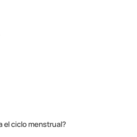
s
 el ciclo menstrual?