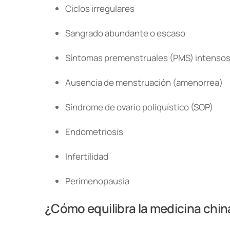
Ciclos irregulares
Sangrado abundante o escaso
Síntomas premenstruales (PMS) intenso
Ausencia de menstruación (amenorrea)
Síndrome de ovario poliquístico (SOP)
Endometriosis
Infertilidad
Perimenopausia
¿Cómo equilibra la medicina china