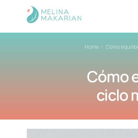
Home
Cómo equilibr
Cómo eq
ciclo 