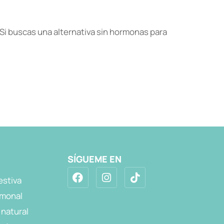
Si buscas una alternativa sin hormonas para
SÍGUEME EN
estiva
rmonal
 natural