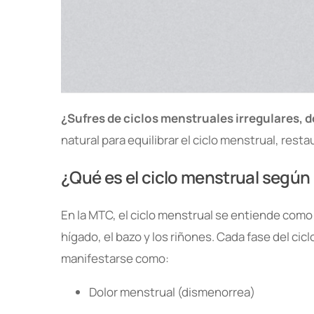
¿Sufres de ciclos menstruales irregulares, 
natural para equilibrar el ciclo menstrual, resta
¿Qué es el ciclo menstrual según
En la MTC, el ciclo menstrual se entiende como 
hígado, el bazo y los riñones. Cada fase del cic
manifestarse como:
Dolor menstrual (dismenorrea)