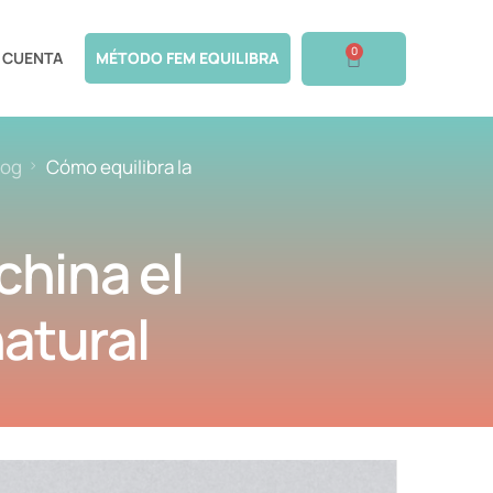
0
 CUENTA
MÉTODO FEM EQUILIBRA
log
Cómo equilibra la
china el
natural