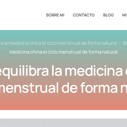
SOBRE MI
CONTACTO
BLOG
MI
a la medicina china el ciclo menstrual de forma natural
B
medicina china el ciclo menstrual de forma natural
uilibra la medicina 
menstrual de forma 