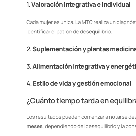
1.
Valoración integrativa e individual
Cada mujer es única. La MTC realiza un diagnóst
identificar el patrón de desequilibrio.
2.
Suplementación y plantas medicina
3.
Alimentación integrativa y energét
4.
Estilo de vida y gestión emocional
¿Cuánto tiempo tarda en equilibra
Los resultados pueden comenzar a notarse des
meses
, dependiendo del desequilibrio y la con