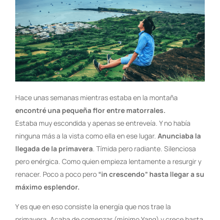
Hace unas semanas mientras estaba en la montaña
encontré una pequeña flor entre matorrales.
Estaba muy escondida y apenas se entreveía. Y no había
ninguna más a la vista como ella en ese lugar.
Anunciaba la
llegada de la primavera
. Tímida pero radiante. Silenciosa
pero enérgica. Como quien empieza lentamente a resurgir y
renacer. Poco a poco pero
“in crescendo” hasta llegar a su
máximo esplendor.
Y es que en eso consiste la energía que nos trae la
primavera. Acaba de comenzar (mínimo Yang) y crece hasta