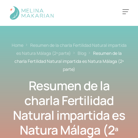
MÉTODO FEM EQUILIBRA
Home
Resumen de la charla Fertilidad Natural impartida
es Natura Málaga (2ª parte)
Blog
Resumen de la
charla Fertilidad Natural impartida es Natura Málaga (2ª
parte)
Resumen de la
charla Fertilidad
Natural impartida es
Natura Málaga (2ª