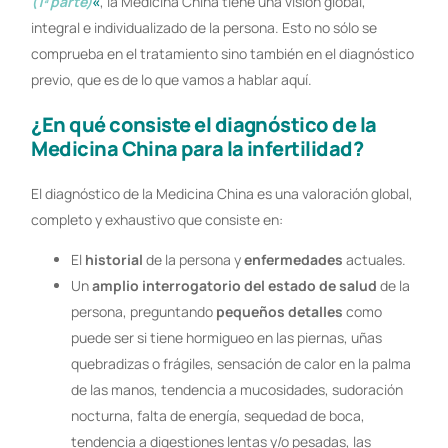
(1ª parte)
«
, la Medicina China tiene una visión global,
integral e individualizado de la persona. Esto no sólo se
comprueba en el tratamiento sino también en el diagnóstico
previo, que es de lo que vamos a hablar aquí.
¿En qué consiste el diagnóstico de la
Medicina China para la infertilidad?
El diagnóstico de la Medicina China es una valoración global,
completo y exhaustivo que consiste en:
El
historial
de la persona y
enfermedades
actuales.
Un
amplio interrogatorio del estado de salud
de la
persona, preguntando
pequeños detalles
como
puede ser si tiene hormigueo en las piernas, uñas
quebradizas o frágiles, sensación de calor en la palma
de las manos, tendencia a mucosidades, sudoración
nocturna, falta de energía, sequedad de boca,
tendencia a digestiones lentas y/o pesadas, las