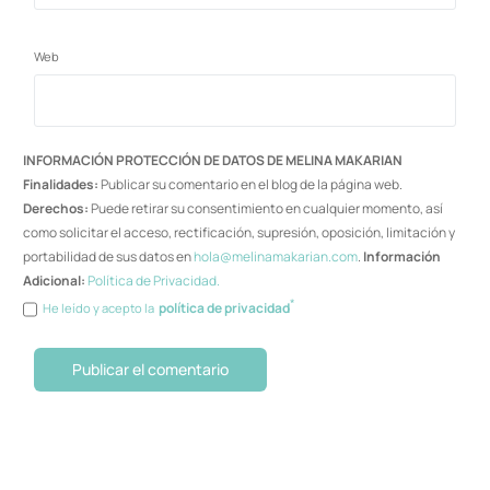
Web
INFORMACIÓN PROTECCIÓN DE DATOS DE MELINA MAKARIAN
Finalidades:
Publicar su comentario en el blog de la página web.
Derechos:
Puede retirar su consentimiento en cualquier momento, así
como solicitar el acceso, rectificación, supresión, oposición, limitación y
portabilidad de sus datos en
hola@melinamakarian.com
.
Información
Adicional:
Política de Privacidad.
*
política de privacidad
He leído y acepto la